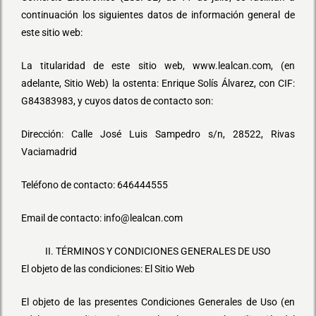
continuación los siguientes datos de información general de
este sitio web:
La titularidad de este sitio web, www.lealcan.com, (en
adelante, Sitio Web) la ostenta: Enrique Solís Álvarez, con CIF:
G84383983, y cuyos datos de contacto son:
Dirección: Calle José Luis Sampedro s/n, 28522, Rivas
Vaciamadrid
Teléfono de contacto: 646444555
Email de contacto: info@lealcan.com
II. TÉRMINOS Y CONDICIONES GENERALES DE USO
El objeto de las condiciones: El Sitio Web
El objeto de las presentes Condiciones Generales de Uso (en