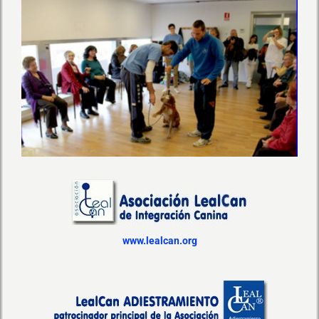
www.lealcan.org