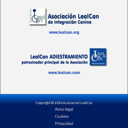
www.lealcan.org
www.lealcan.com
Copyright © 2026 Asociación LealCan
Aviso legal
Cookies
Privacidad