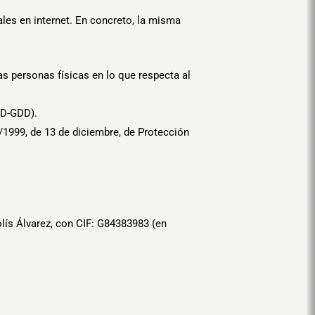
les en internet. En concreto, la misma
as personas físicas en lo que respecta al
PD-GDD).
/1999, de 13 de diciembre, de Protección
lís Álvarez
, con CIF: G84383983 (en