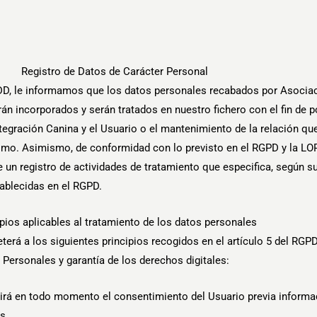
Registro de Datos de Carácter Personal
DD, le informamos que los datos personales recabados por Asociac
incorporados y serán tratados en nuestro fichero con el fin de pode
gración Canina y el Usuario o el mantenimiento de la relación que
mismo. Asimismo, de conformidad con lo previsto en el RGPD y la LO
 un registro de actividades de tratamiento que especifica, según su
ablecidas en el RGPD.
ipios aplicables al tratamiento de los datos personales
rá a los siguientes principios recogidos en el artículo 5 del RGPD y
 Personales y garantía de los derechos digitales:
querirá en todo momento el consentimiento del Usuario previa infor
s.