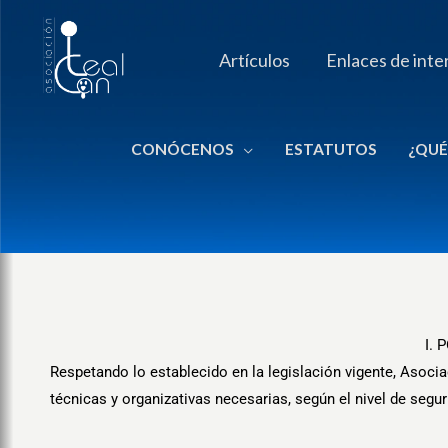
Ir
al
Artículos
Enlaces de inte
contenido
CONÓCENOS
ESTATUTOS
¿QUÉ
I.
Respetando lo establecido en la legislación vigente, Asoc
técnicas y organizativas necesarias, según el nivel de segu