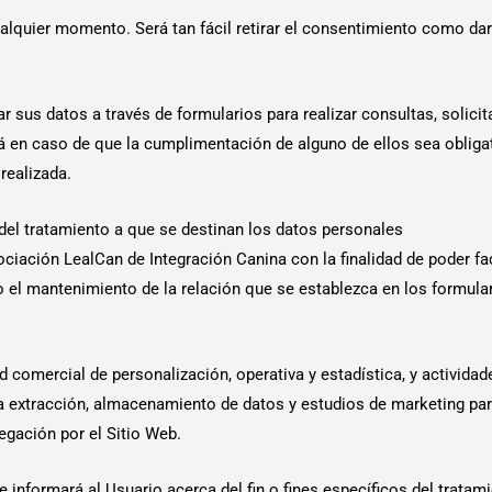
alquier momento. Será tan fácil retirar el consentimiento como darl
ar sus datos a través de formularios para realizar consultas, solici
ará en caso de que la cumplimentación de alguno de ellos sea oblig
realizada.
del tratamiento a que se destinan los datos personales
ción LealCan de Integración Canina con la finalidad de poder facili
 el mantenimiento de la relación que se establezca en los formular
d comercial de personalización, operativa y estadística, y actividad
a extracción, almacenamiento de datos y estudios de marketing par
egación por el Sitio Web.
informará al Usuario acerca del fin o fines específicos del tratam