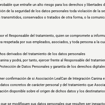
robable que entrañe un alto riesgo para los derechos y libertades d
ación de la seguridad de los datos personales toda violación de la s
les transmitidos, conservados o tratados de otra forma, o la comun
or el Responsable del tratamiento, quien se compromete a informar
ea respetada por sus empleados, asociados, y toda persona a la cua
hos derivados del tratamiento de los datos personales
anina y podrá, por tanto, ejercer frente al Responsable del tratami
Protección de Datos Personales y garantía de los derechos digitale
ner confirmación de si Asociación LealCan de Integración Canina e
s datos concretos de carácter personal y del tratamiento que Asoci
rmación disponible sobre el origen de dichos datos y los destinatar
 que se modifiquen sus datos personales que resulten ser inexactos