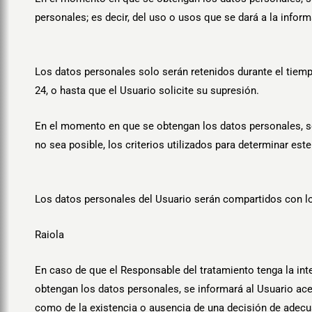
personales; es decir, del uso o usos que se dará a la infor
Los datos personales solo serán retenidos durante el tiemp
24
, o hasta que el Usuario solicite su supresión.
En el momento en que se obtengan los datos personales, se
no sea posible, los criterios utilizados para determinar este
Los datos personales del Usuario serán compartidos con los
Raiola
En caso de que el Responsable del tratamiento tenga la int
obtengan los datos personales, se informará al Usuario acerc
como de la existencia o ausencia de una decisión de adecu