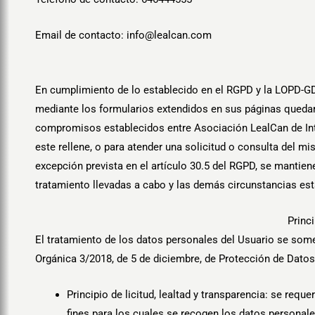
Email de contacto:
info@lealcan.com
En cumplimiento de lo establecido en el RGPD y la LOPD-G
mediante los formularios extendidos en sus páginas quedarán 
compromisos establecidos entre Asociación LealCan de Inte
este rellene, o para atender una solicitud o consulta del 
excepción prevista en el artículo 30.5 del RGPD, se mantiene
tratamiento llevadas a cabo y las demás circunstancias est
Princ
El tratamiento de los datos personales del Usuario se somete
Orgánica 3/2018, de 5 de diciembre, de Protección de Datos
Principio de licitud, lealtad y transparencia: se re
fines para los cuales se recogen los datos personale