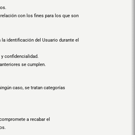
mos.
relación con los fines para los que son
a identificación del Usuario durante el
 y confidencialidad.
 anteriores se cumplen.
ingún caso, se tratan categorías
e compromete a recabar el
os.