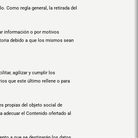
o. Como regla general, la retirada del
tar información o por motivos
atoria debido a que los mismos sean
tar, agilizar y cumplir los
ios que este último rellene o para
es propias del objeto social de
a adecuar el Contenido ofertado al
iento a que se destinarán los datos