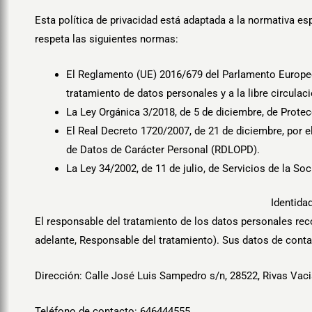
Esta política de privacidad está adaptada a la normativa e
respeta las siguientes normas:
El Reglamento (UE) 2016/679 del Parlamento Europeo y
tratamiento de datos personales y a la libre circula
La Ley Orgánica 3/2018, de 5 de diciembre, de Prote
El Real Decreto 1720/2007, de 21 de diciembre, por e
de Datos de Carácter Personal (RDLOPD).
La Ley 34/2002, de 11 de julio, de Servicios de la S
Identida
El responsable del tratamiento de los datos personales re
adelante, Responsable del tratamiento). Sus datos de conta
Dirección:
Calle José Luis Sampedro s/n, 28522, Rivas Vac
Teléfono de contacto:
646444555