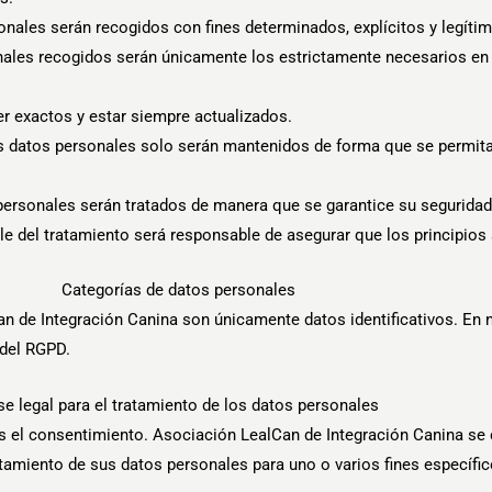
rsonales serán recogidos con fines determinados, explícitos y legíti
nales recogidos serán únicamente los estrictamente necesarios en 
er exactos y estar siempre actualizados.
os datos personales solo serán mantenidos de forma que se permita l
s personales serán tratados de manera que se garantice su seguridad
le del tratamiento será responsable de asegurar que los principios
Categorías de datos personales
n de Integración Canina son únicamente datos identificativos. En n
 del RGPD.
e legal para el tratamiento de los datos personales
 es el consentimiento. Asociación LealCan de Integración Canina s
atamiento de sus datos personales para uno o varios fines específic