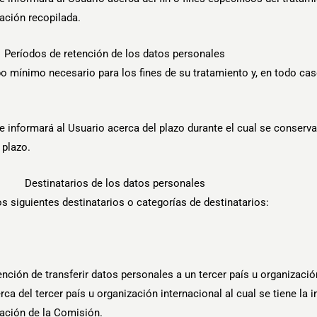
mación recopilada.
Períodos de retención de los datos personales
o mínimo necesario para los fines de su tratamiento y, en todo cas
 informará al Usuario acerca del plazo durante el cual se conserv
 plazo.
Destinatarios de los datos personales
 siguientes destinatarios o categorías de destinatarios:
ención de transferir datos personales a un tercer país u organizaci
a del tercer país u organización internacional al cual se tiene la in
ación de la Comisión.