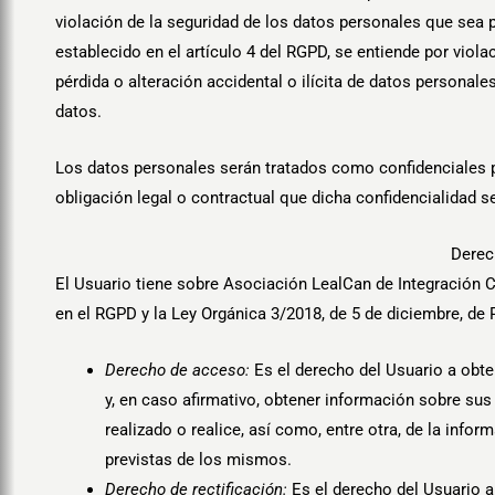
violación de la seguridad de los datos personales que sea p
establecido en el artículo 4 del RGPD, se entiende por viol
pérdida o alteración accidental o ilícita de datos persona
datos.
Los datos personales serán tratados como confidenciales p
obligación legal o contractual que dicha confidencialidad s
Derec
El Usuario tiene sobre Asociación LealCan de Integración C
en el RGPD y la Ley Orgánica 3/2018, de 5 de diciembre, de 
Derecho de acceso:
Es el derecho del Usuario a obte
y, en caso afirmativo, obtener información sobre su
realizado o realice, así como, entre otra, de la info
previstas de los mismos.
Derecho de rectificación:
Es el derecho del Usuario a