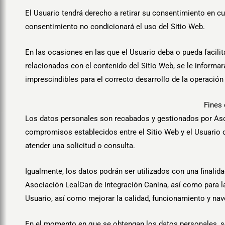
El Usuario tendrá derecho a retirar su consentimiento en cu
consentimiento no condicionará el uso del Sitio Web.
En las ocasiones en las que el Usuario deba o pueda facilit
relacionados con el contenido del Sitio Web, se le inform
imprescindibles para el correcto desarrollo de la operación 
Fines 
Los datos personales son recabados y gestionados por Asocia
compromisos establecidos entre el Sitio Web y el Usuario o
atender una solicitud o consulta.
Igualmente, los datos podrán ser utilizados con una finalida
Asociación LealCan de Integración Canina, así como para l
Usuario, así como mejorar la calidad, funcionamiento y nav
En el momento en que se obtengan los datos personales, se 