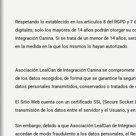
Respetando lo establecido en los artículos 8 del RGPD y 7 
digitales, solo los mayores de 14 años podrán otorgar su c
Integración Canina. Si se trata de un menor de 14 años, ser
en la medida en la que los mismos lo hayan autorizado.
Asociación LealCan de Integración Canina se compromete a 
de los datos recogidos, de forma que se garantice la segurid
datos personales transmitidos, conservados o tratados de 
El Sitio Web cuenta con un certificado SSL (Secure Socket L
transmisión de los datos entre el servidor y el Usuario, y e
Sin embargo, debido a que Asociación LealCan de Integración
accedan de modo fraudulento a los datos personales, el Re