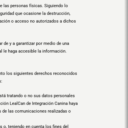
e las personas físicas. Siguiendo lo
eguridad que ocasione la destrucción,
icación o acceso no autorizados a dichos
 de y a garantizar por medio de una
l le haga accesible la información.
ento los siguientes derechos reconocidos
s:
stá tratando o no sus datos personales
ación LealCan de Integración Canina haya
ios de las comunicaciones realizadas o
 o, teniendo en cuenta los fines del