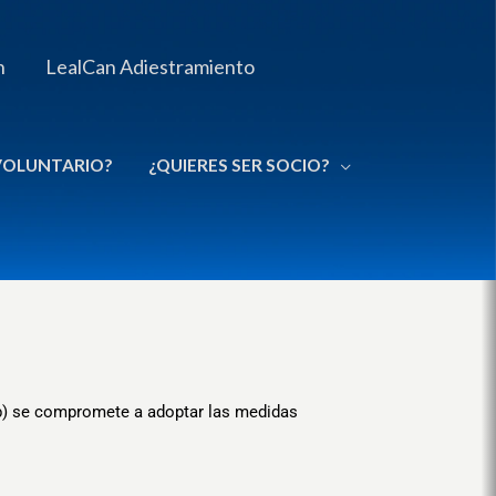
n
LealCan Adiestramiento
 VOLUNTARIO?
¿QUIERES SER SOCIO?
Web) se compromete a adoptar las medidas