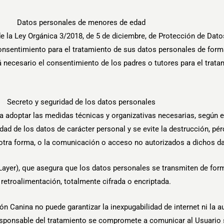
Datos personales de menores de edad
de la Ley Orgánica 3/2018, de 5 de diciembre, de Protección de Dat
onsentimiento para el tratamiento de sus datos personales de form
á necesario el consentimiento de los padres o tutores para el tratam
Secreto y seguridad de los datos personales
adoptar las medidas técnicas y organizativas necesarias, según el
ad de los datos de carácter personal y se evite la destrucción, pérd
otra forma, o la comunicación o acceso no autorizados a dichos d
ayer), que asegura que los datos personales se transmiten de forma
n retroalimentación, totalmente cifrada o encriptada.
 Canina no puede garantizar la inexpugabilidad de internet ni la a
sponsable del tratamiento se compromete a comunicar al Usuario s