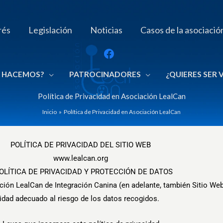
rés
Legislación
Noticias
Casos de la asociació
 HACEMOS?
PATROCINADORES
¿QUIERES SER
Política de Privacidad en Asociación LealCan
Inicio
Política de Privacidad en Asociación LealCan
POLÍTICA DE PRIVACIDAD DEL SITIO WEB
www.lealcan.org
 POLÍTICA DE PRIVACIDAD Y PROTECCIÓN DE DATOS
iación LealCan de Integración Canina (en adelante, también Sitio 
ridad adecuado al riesgo de los datos recogidos.