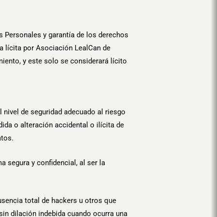
os Personales y garantía de los derechos
a lícita por Asociación LealCan de
iento, y este solo se considerará lícito
 nivel de seguridad adecuado al riesgo
ida o alteración accidental o ilícita de
atos.
 segura y confidencial, al ser la
usencia total de hackers u otros que
in dilación indebida cuando ocurra una