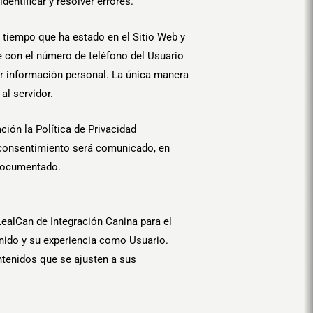
dentificar y resolver errores.
el tiempo que ha estado en el Sitio Web y
 con el número de teléfono del Usuario
ar información personal. La única manera
al servidor.
ción la Política de Privacidad
e consentimiento será comunicado, en
y documentado.
ealCan de Integración Canina para el
enido y su experiencia como Usuario.
ntenidos que se ajusten a sus