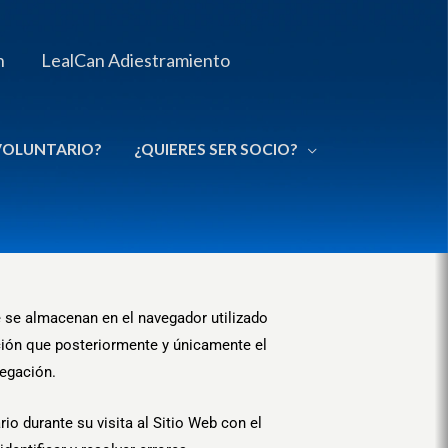
n
LealCan Adiestramiento
 VOLUNTARIO?
¿QUIERES SER SOCIO?
 se almacenan en el navegador utilizado
ación que posteriormente y únicamente el
vegación.
o durante su visita al Sitio Web con el