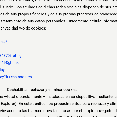
suario. Los titulares de dichas redes sociales disponen de sus pro
s de sus propios ficheros y de sus propias prácticas de privacidad
 tratamiento de sus datos personales. Únicamente a título informa
 privacidad y/o de cookies:
ies/
34370?ref=ig
s-419&gl=mx
icy
icy?trk=hp-cookies
Deshabilitar, rechazar y eliminar cookies
ies —total o parcialmente— instaladas en su dispositivo mediante l
 Explorer). En este sentido, los procedimientos para rechazar y elim
be acudir a las instrucciones facilitadas por el propio navegador de