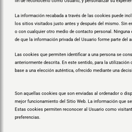
fin de reconocerlo como Usuario, y personalizar su experienc
La información recabada a través de las cookies puede inclui
los sitios visitados justo antes y después del mismo. Sin
o con cualquier otro medio de contacto personal. Ninguna 
de que la información privada del Usuario forme parte del 
Las cookies que permiten identificar a una persona se consi
anteriormente descrita. En este sentido, para la utilizaci
base a una elección auténtica, ofrecido mediante una decisi
Son aquellas cookies que son enviadas al ordenador o disp
mejor funcionamiento del Sitio Web. La información que se
Estas cookies permiten reconocer al Usuario como visitante
preferencias.