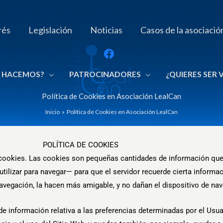
rés
Legislación
Noticias
Casos de la asociació
 HACEMOS?
PATROCINADORES
¿QUIERES SER
Política de Cookies en Asociación LealCan
Inicio
Política de Cookies en Asociación LealCan
POLÍTICA DE COOKIES
de cookies. Las cookies son pequeñas cantidades de información que
utilizar para navegar— para que el servidor recuerde cierta inform
navegación, la hacen más amigable, y no dañan el dispositivo de na
información relativa a las preferencias determinadas por el Usuari