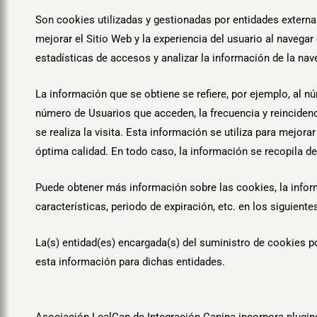
Son cookies utilizadas y gestionadas por entidades extern
mejorar el Sitio Web y la experiencia del usuario al navegar
estadísticas de accesos y analizar la información de la nav
La información que se obtiene se refiere, por ejemplo, al nú
número de Usuarios que acceden, la frecuencia y reincidencia
se realiza la visita. Esta información se utiliza para mejor
óptima calidad. En todo caso, la información se recopila de
Puede obtener más información sobre las cookies, la informa
características, periodo de expiración, etc. en los siguiente
La(s) entidad(es) encargada(s) del suministro de cookies po
esta información para dichas entidades.
Asociación LealCan de Integración Canina incorpora plugins