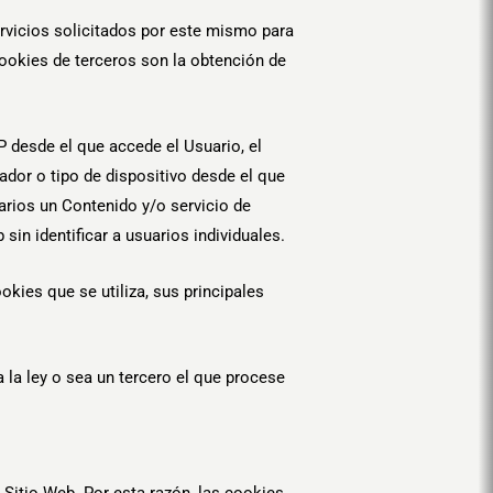
rvicios solicitados por este mismo para
 cookies de terceros son la obtención de
IP desde el que accede el Usuario, el
rador o tipo de dispositivo desde el que
uarios un Contenido y/o servicio de
in identificar a usuarios individuales.
okies que se utiliza, sus principales
 la ley o sea un tercero el que procese
 Sitio Web. Por esta razón, las cookies