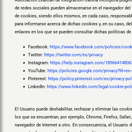
de redes sociales pueden almacenarse en el navegador del U
de cookies, siendo ellos mismos, en cada caso, responsable
para informarse acerca de dichas cookies y, en su caso, del
enlaces en los que se pueden consultar dichas políticas de
Facebook:
https://www.facebook.com/policies/cook
Twitter:
https://twitter.com/es/privacy
Instagram:
https://help.instagram.com/18966414806
YouTube:
https://policies.google.com/privacy?hl=e
Pinterest:
https://policy.pinterest.com/es/privacy-pol
LinkedIn:
https://www.linkedin.com/legal/cookie-pol
El Usuario puede deshabilitar, rechazar y eliminar las cook
los que se encuentran, por ejemplo, Chrome, Firefox, Safari,
navegador de Internet a otro. En consecuencia, el Usuario de