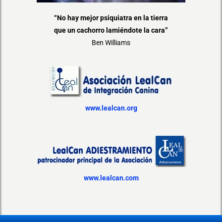
“No hay mejor psiquiatra en la tierra
que un cachorro lamiéndote la cara”
Ben Williams
www.lealcan.org
www.lealcan.com