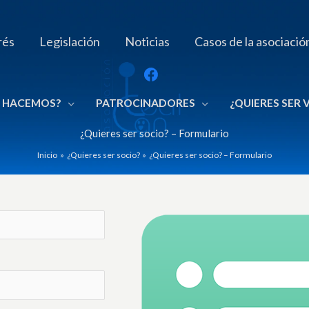
rés
Legislación
Noticias
Casos de la asociació
 HACEMOS?
PATROCINADORES
¿QUIERES SER
¿Quieres ser socio? – Formulario
Inicio
¿Quieres ser socio?
¿Quieres ser socio? – Formulario