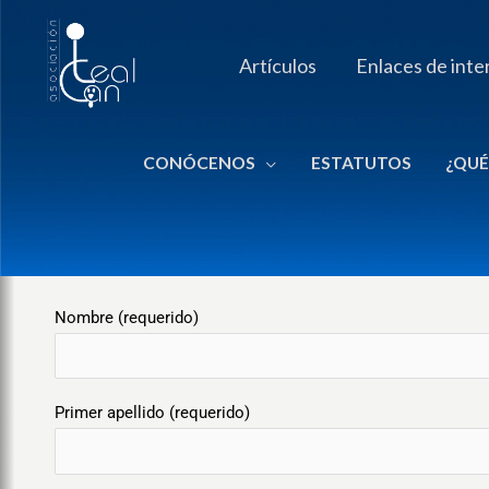
Ir
al
Artículos
Enlaces de inte
contenido
CONÓCENOS
ESTATUTOS
¿QUÉ
Nombre (requerido)
Primer apellido (requerido)