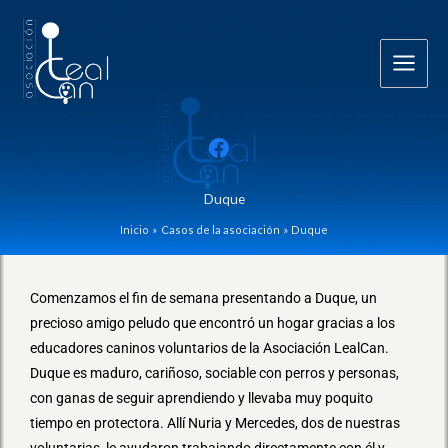
Ir
al
contenido
Duque
Inicio
Casos de la asociación
Duque
Comenzamos el fin de semana presentando a Duque, un
precioso amigo peludo que encontró un hogar gracias a los
educadores caninos voluntarios de la Asociación LealCan.
Duque es maduro, cariñoso, sociable con perros y personas,
con ganas de seguir aprendiendo y llevaba muy poquito
tiempo en protectora. Allí Nuria y Mercedes, dos de nuestras
voluntarias, le ayudaron trabajando directamente con él y